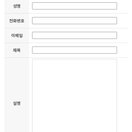
성명
전화번호
이메일
제목
설명