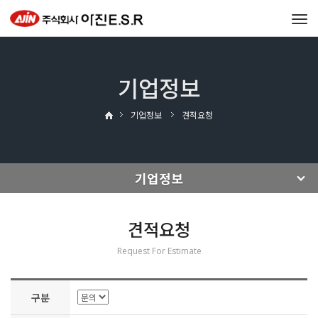
Tog
navi
기업정보
기업정보
견적요청
기업정보
견적요청
Request For Estimate
구분