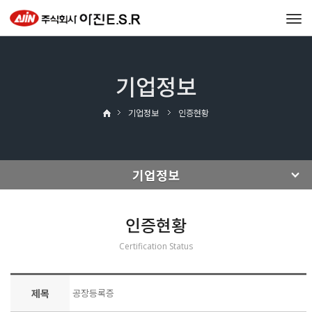
Tog
navi
기업정보
기업정보
인증현황
기업정보
인증현황
Certification Status
제목
공장등록증