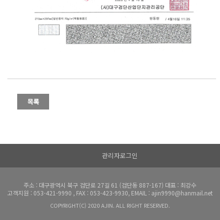
관리자로그인
주소 : 대구광역시 북구 검단로 27길 61 (검단동 887-167) 대표 : 최강수
고객지원 : 053-421-9990 , FAX : 053-423-9930, EMAIL : ajin9990@hanmail.net
COPYRIGHT(C) 2020 AJIN. ALL RIGHT RESERVED.